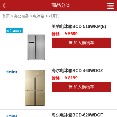
商品分类
首页
>
办公电器
>
电冰箱
>
对开门
美的电冰箱BCD-516WKM(E)
价格：￥5699
加入购物车
海尔电冰箱BCD-460WDGZ
价格：￥8199
加入购物车
海尔电冰箱BCD-620WDGF