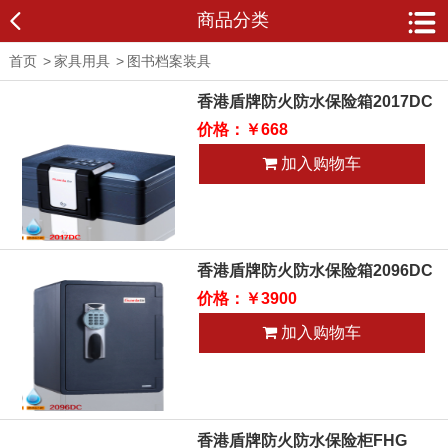
商品分类
首页
>
家具用具
>
图书档案装具
香港盾牌防火防水保险箱2017DC
价格：￥668
加入购物车
香港盾牌防火防水保险箱2096DC
价格：￥3900
加入购物车
香港盾牌防火防水保险柜FHG