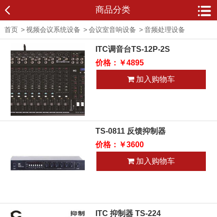
商品分类
首页
>
视频会议系统设备
>
会议室音响设备
>
音频处理设备
ITC调音台TS-12P-2S
价格：￥4895
加入购物车
TS-0811 反馈抑制器
价格：￥3600
加入购物车
ITC 抑制器 TS-224